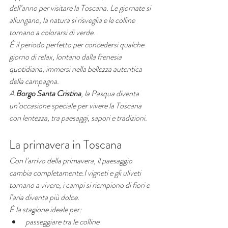
dell’anno per visitare la Toscana. Le giornate si 
allungano, la natura si risveglia e le colline 
tornano a colorarsi di verde.
È il periodo perfetto per concedersi qualche 
giorno di relax, lontano dalla frenesia 
quotidiana, immersi nella bellezza autentica 
della campagna.
A 
Borgo Santa Cristina
, la Pasqua diventa 
un’occasione speciale per vivere la Toscana 
con lentezza, tra paesaggi, sapori e tradizioni.
La primavera in Toscana
Con l’arrivo della primavera, il paesaggio 
cambia completamente.I vigneti e gli uliveti 
tornano a vivere, i campi si riempiono di fiori e 
l’aria diventa più dolce.
È la stagione ideale per:
passeggiare tra le colline