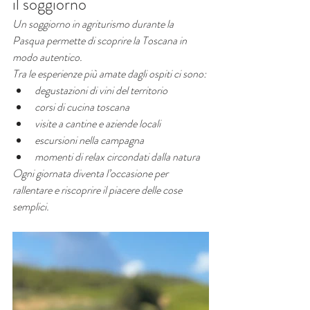
il soggiorno
Un soggiorno in agriturismo durante la 
Pasqua permette di scoprire la Toscana in 
modo autentico.
Tra le esperienze più amate dagli ospiti ci sono:
degustazioni di vini del territorio
corsi di cucina toscana
visite a cantine e aziende locali
escursioni nella campagna
momenti di relax circondati dalla natura
Ogni giornata diventa l’occasione per 
rallentare e riscoprire il piacere delle cose 
semplici.