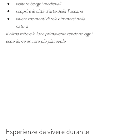
visitare borghi medievali
scoprire le città d’arte della Toscana
vivere momenti di relax immersi nella 
natura
Il clima mite e la luce primaverile rendono ogni 
esperienza ancora più piacevole.
Esperienze da vivere durante 