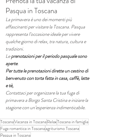
Prenota la tua vacanza di 
Pasqua in Toscana
La primavera è uno dei momenti più 
affascinanti per visitare la Toscana. Pasqua 
rappresenta l’occasione ideale per vivere 
qualche giorno di relax, tra natura, cultura e 
tradizioni.
Le 
prenotazioni per il periodo pasquale sono 
aperte
. 
Per tutte le prenotazioni dirette un cestino di 
benvenuto con torta fatta in casa, caffè, latte 
e tè,
Contattaci per organizzare la tua fuga di 
primavera a Borgo Santa Cristina e iniziare la 
stagione con un’esperienza indimenticabile.
Toscana
Vacanza in Toscana
Relax
Toscana in famiglia
Fuga romantica in Toscana
agriturismo Toscana
Pasqua in Toscana