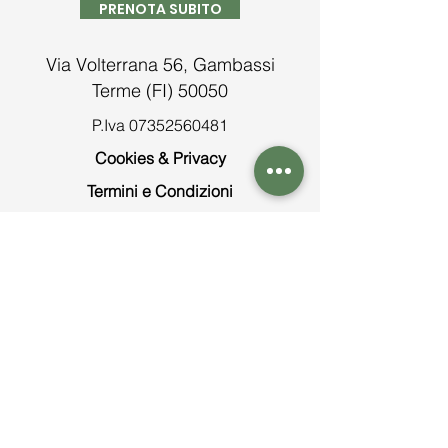
PRENOTA SUBITO
Via Volterrana 56, Gambassi
Terme (FI) 50050
P.Iva
07352560481
Cookies & Privacy
Termini e Condizioni
Contatti
Tel:
+39 0571 638913
info@agriturismosantacristina.net