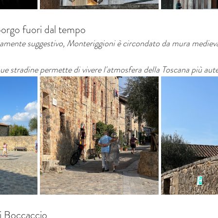
borgo fuori dal tempo
iamente suggestivo, Monteriggioni è circondato da mura medieva
ue stradine permette di vivere l'atmosfera della Toscana più aute
di Boccaccio