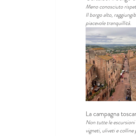
Meno conosciuto rispett
Il borgo alto, raggiungib
piacevole tranquillità.
La campagna tosca
Non tutte le escursioni
vigneti, uliveti e collin