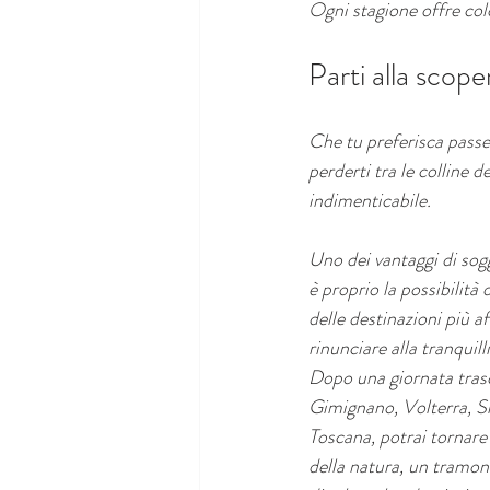
Ogni stagione offre col
Parti alla scope
Che tu preferisca passeg
perderti tra le colline 
indimenticabile.
Uno dei vantaggi di sog
è proprio la possibilità
delle destinazioni più af
rinunciare alla tranquill
Dopo una giornata trasc
Gimignano, Volterra, Sie
Toscana, potrai tornare a
della natura, un tramon