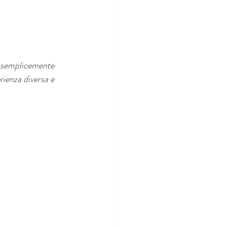
 o semplicemente 
rienza diversa e 