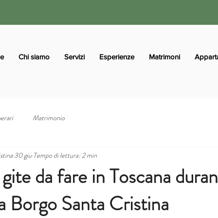
e
Chi siamo
Servizi
Esperienze
Matrimoni
Appart
nerari
Matrimonio
stina
30 giu
Tempo di lettura: 2 min
 gite da fare in Toscana duran
a Borgo Santa Cristina