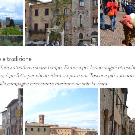
e e tradizione
fera autentica e senza tempo. Famosa per le sue origini etrusche
ro, è perfetta per chi desidera scoprire una Toscana più autentic
lla campagna circostante meritano da sole la visita.