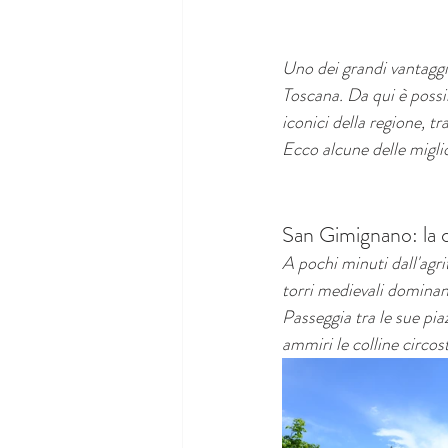
Uno dei grandi vantaggi 
Toscana. Da qui è possib
iconici della regione, 
Ecco alcune delle miglio
San Gimignano: la ci
A pochi minuti dall'agr
torri medievali dominano
Passeggia tra le sue pia
ammiri le colline circost