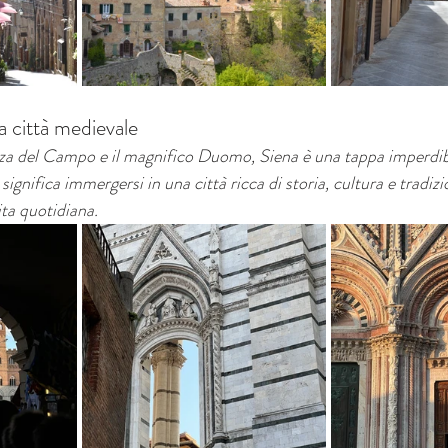
la città medievale
zza del Campo e il magnifico Duomo, Siena è una tappa imperdib
i significa immergersi in una città ricca di storia, cultura e tradiz
ita quotidiana.