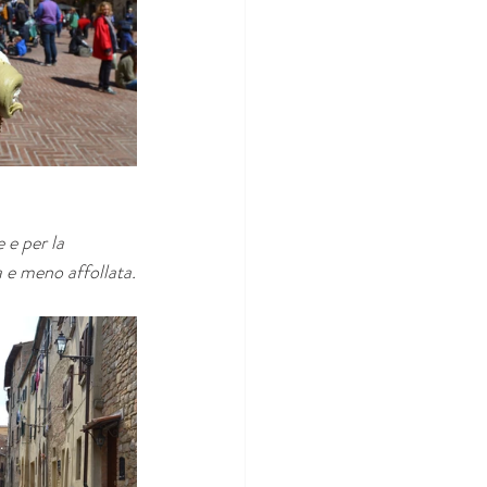
 e per la 
a e meno affollata.