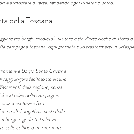
ori e atmosfere diverse, rendendo ogni itinerario unico.
rta della Toscana
giare tra borghi medievali, visitare città d'arte ricche di storia
della campagna toscana, ogni giornata può trasformarsi in un'espe
giornare a Borgo Santa Cristina 
 di raggiungere facilmente alcune 
fascinanti della regione, senza 
ità e al relax della campagna. 
orsa a esplorare San 
na o altri angoli nascosti della 
l borgo e goderti il silenzio 
to sulle colline o un momento 