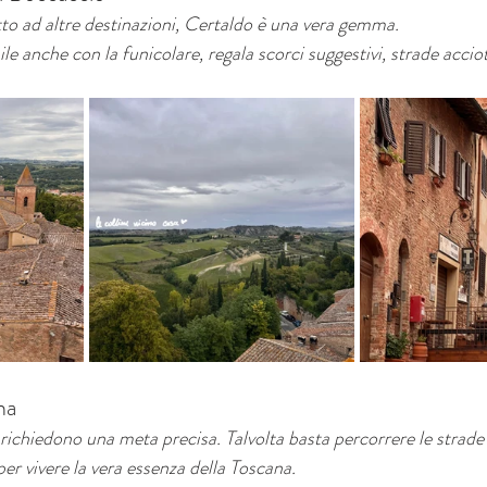
o ad altre destinazioni, Certaldo è una vera gemma.
ile anche con la funicolare, regala scorci suggestivi, strade accio
na
 richiedono una meta precisa. Talvolta basta percorrere le strade
e per vivere la vera essenza della Toscana.