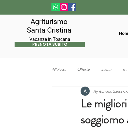
Agriturismo
Santa Cristina
Hom
Vacanze in Toscana
PRENOTA SUBITO
All Posts
Offerte
Eventi
Iti
Agriturismo Santa Cri
Le migliori
soggiorno 