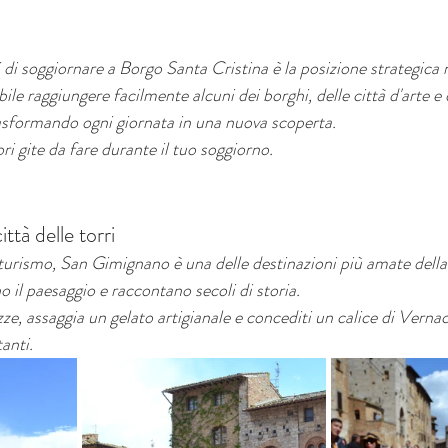
di soggiornare a Borgo Santa Cristina è la posizione strategica n
ile raggiungere facilmente alcuni dei borghi, delle città d'arte e 
trasformando ogni giornata in una nuova scoperta.
ri gite da fare durante il tuo soggiorno.
ttà delle torri
iturismo, San Gimignano è una delle destinazioni più amate della
 il paesaggio e raccontano secoli di storia.
zze, assaggia un gelato artigianale e concediti un calice di Verna
anti.