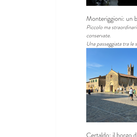
Monteriggioni: un 
Piccolo ma straordinar
conservate.
Una passeggiata tra le s
Certaldo: il borgo 