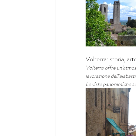
Volterra: storia, art
Volterra offre un'atmos
lavorazione dell'alabast
Le viste panoramiche su