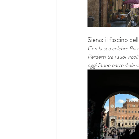
Siena: il fascino del
Con la sua celebre Pia
Perdersi tra i suoi vicol
oggi fanno parte della v