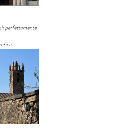
li perfettamente 
ntica.