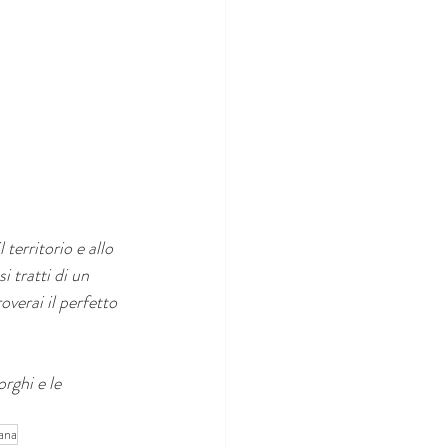
territorio e allo 
 tratti di un 
verai il perfetto 
orghi e le 
ana