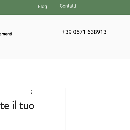
Contatti
Blog
+39 0571 638913
amenti
te il tuo