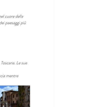
el cuore della 
dei paesaggi più 
 Toscana. Le sue 
ccia mentre 