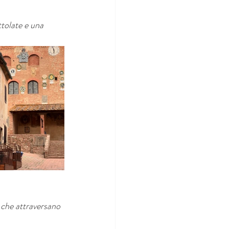
ttolate e una 
 che attraversano 