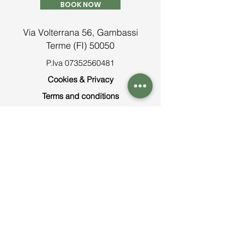
BOOK NOW
Via Volterrana 56, Gambassi
Terme (FI) 50050
P.Iva
07352560481
Cookies & Privacy
Terms and conditions
Contatti
Tel:
+39 0571 638913
info@agriturismosantacristina.net