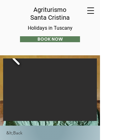
Agriturismo
Santa Cristina
Holidays in Tuscany
BOOK NOW
&lt;Back