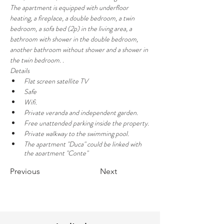
The apartment is equipped with underfloor 
heating, a fireplace, a double bedroom, a twin 
bedroom, a sofa bed (2p) in the living area, a 
bathroom with shower in the double bedroom, 
another bathroom without shower and a shower in 
the twin bedroom. .
Details
Flat screen satellite TV
Safe
Wifi.
Private veranda and independent garden.
Free unattended parking inside the property.
Private walkway to the swimming pool.
The apartment "Duca" could be linked with 
the apartment "Conte"
Previous
Next