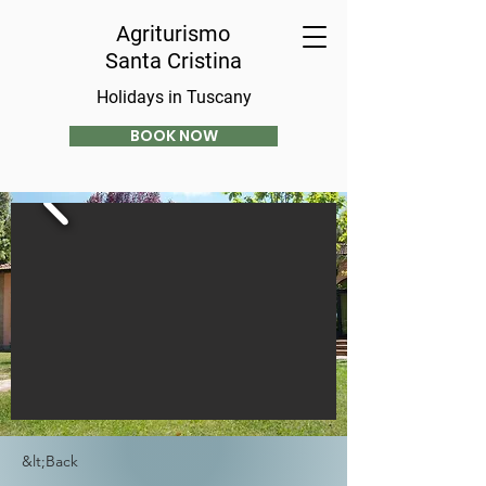
Agriturismo
Santa Cristina
Holidays in Tuscany
BOOK NOW
&lt;Back